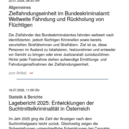
20.07.2026, 08:30 Uhr
Allgemeines
Zielfahndungseinheit im Bundeskriminalamt:
Weltweite Fahndung und Rückholung von
Flüchtigen
Die Zielfahnder des Bundeskriminalamtes fahnden weltweit nach
identifizierten, jedoch flüchtigen Kriminellen sowie bereits
verurteilten Straftäterinnen und Straftätern. Ziel ist es, diese
Personen im Ausland zu lokalisieren, festzunehmen und entweder
vor Gericht zu bringen oder einer Justizanstalt zurückzuführen.
Hinter jeder Festnahme stehen aufwendige Ermittlungs- und
Fahndungsmaßnahmen der Zielfahndungseinheit.
zum Artikel
16.07.2026, 11:09 Uhr
Statistik & Berichte
Lagebericht 2025: Entwicklungen der
Suchtmittelkriminalität in Österreich
Im Jahr 2025 ging die Zahl der Anzeigen nach dem
Suchtmittelgesetz leicht zurück. Gleichzeitig zeigen die
Sicherstellungen unterschiedliche Entwicklungen bei Cannabis,