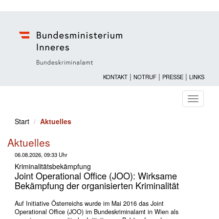
|
|
|
KONTAKT
NOTRUF
PRESSE
LINKS
Navigati
ein-/au
Start
Aktuelles
Aktuelles
06.08.2026, 09:33 Uhr
Kriminalitätsbekämpfung
Joint Operational Office (JOO): Wirksame
Bekämpfung der organisierten Kriminalität
Auf Initiative Österreichs wurde im Mai 2016 das Joint
Operational Office (JOO) im Bundeskriminalamt in Wien als