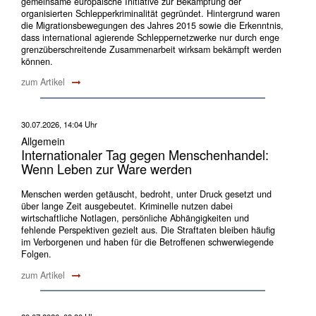
gemeinsame europäische Initiative zur Bekämpfung der
organisierten Schlepperkriminalität gegründet. Hintergrund waren
die Migrationsbewegungen des Jahres 2015 sowie die Erkenntnis,
dass international agierende Schleppernetzwerke nur durch enge
grenzüberschreitende Zusammenarbeit wirksam bekämpft werden
können.
zum Artikel
30.07.2026, 14:04 Uhr
Allgemein
Internationaler Tag gegen Menschenhandel:
Wenn Leben zur Ware werden
Menschen werden getäuscht, bedroht, unter Druck gesetzt und
über lange Zeit ausgebeutet. Kriminelle nutzen dabei
wirtschaftliche Notlagen, persönliche Abhängigkeiten und
fehlende Perspektiven gezielt aus. Die Straftaten bleiben häufig
im Verborgenen und haben für die Betroffenen schwerwiegende
Folgen.
zum Artikel