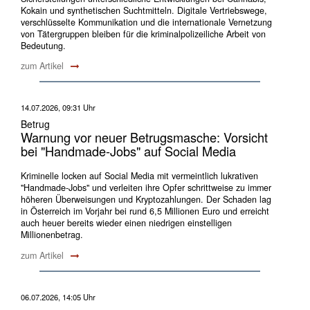
Kokain und synthetischen Suchtmitteln. Digitale Vertriebswege,
verschlüsselte Kommunikation und die internationale Vernetzung
von Tätergruppen bleiben für die kriminalpolizeiliche Arbeit von
Bedeutung.
zum Artikel
14.07.2026, 09:31 Uhr
Betrug
Warnung vor neuer Betrugsmasche: Vorsicht
bei "Handmade-Jobs" auf Social Media
Kriminelle locken auf Social Media mit vermeintlich lukrativen
"Handmade-Jobs" und verleiten ihre Opfer schrittweise zu immer
höheren Überweisungen und Kryptozahlungen. Der Schaden lag
in Österreich im Vorjahr bei rund 6,5 Millionen Euro und erreicht
auch heuer bereits wieder einen niedrigen einstelligen
Millionenbetrag.
zum Artikel
06.07.2026, 14:05 Uhr