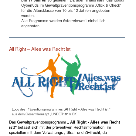
bis 17 Jahren
vorgesehen. Darüber hinaus kann das Modul
CyberKids im Gewaltpräventionsprogramm „Click & Check“
für die Altersklasse von 10 bis 12 Jahren angeboten
werden.
Alle Programme werden österreichweit einheitlich
angeboten.
All Right – Alles was Recht ist!
Logo des Präventionsprogrammes „All Right – Alles was Recht ist!“
aus dem Gesamtkonzept „UNDER18“ © BK
Das Gewaltpräventionsprogramm
„ All Right - Alles was Recht
ist!“
befasst sich mit der präventiven Rechtsinformation, im
speziellen mit dem Verwaltungs-, Straf- und Zivilrecht, da