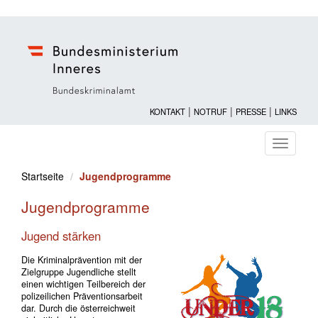
|
|
|
KONTAKT
NOTRUF
PRESSE
LINKS
Navigati
ein-/au
Startseite
Jugendprogramme
Jugendprogramme
Jugend stärken
Die Kriminalprävention mit der
Zielgruppe Jugendliche stellt
einen wichtigen Teilbereich der
polizeilichen Präventionsarbeit
dar. Durch die österreichweit