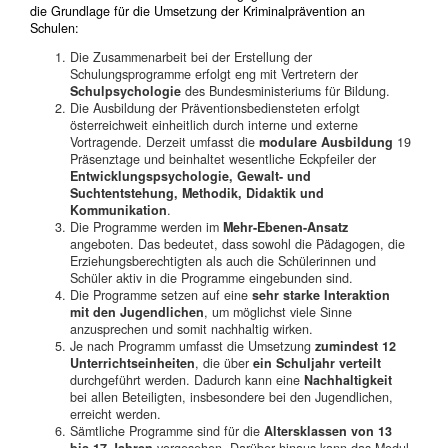
die Grundlage für die Umsetzung der Kriminalprävention an
Schulen:
Die Zusammenarbeit bei der Erstellung der
Schulungsprogramme erfolgt eng mit Vertretern der
Schulpsychologie
des Bundesministeriums für Bildung.
Die Ausbildung der Präventionsbediensteten erfolgt
österreichweit einheitlich durch interne und externe
Vortragende. Derzeit umfasst die
modulare Ausbildung
19
Präsenztage und beinhaltet wesentliche Eckpfeiler der
Entwicklungspsychologie, Gewalt- und
Suchtentstehung, Methodik, Didaktik und
Kommunikation
.
Die Programme werden im
Mehr-Ebenen-Ansatz
angeboten. Das bedeutet, dass sowohl die Pädagogen, die
Erziehungsberechtigten als auch die Schülerinnen und
Schüler aktiv in die Programme eingebunden sind.
Die Programme setzen auf eine
sehr starke Interaktion
mit den Jugendlichen
, um möglichst viele Sinne
anzusprechen und somit nachhaltig wirken.
Je nach Programm umfasst die Umsetzung
zumindest 12
Unterrichtseinheiten
, die über
ein Schuljahr verteilt
durchgeführt werden. Dadurch kann eine
Nachhaltigkeit
bei allen Beteiligten, insbesondere bei den Jugendlichen,
erreicht werden.
Sämtliche Programme sind für die
Altersklassen von 13