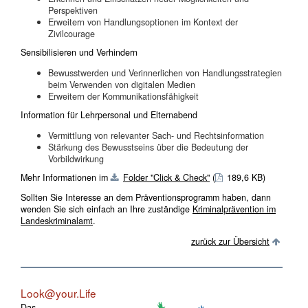
Perspektiven
Erweitern von Handlungsoptionen im Kontext der
Zivilcourage
Sensibilisieren und Verhindern
Bewusstwerden und Verinnerlichen von Handlungsstrategien
beim Verwenden von digitalen Medien
Erweitern der Kommunikationsfähigkeit
Information für Lehrpersonal und Elternabend
Vermittlung von relevanter Sach- und Rechtsinformation
Stärkung des Bewusstseins über die Bedeutung der
Vorbildwirkung
Mehr Informationen im
Folder "Click & Check"
(
189,6 KB)
Sollten Sie Interesse an dem Präventionsprogramm haben, dann
wenden Sie sich einfach an Ihre zuständige
Kriminalprävention im
Landeskriminalamt
.
zurück zur Übersicht
Look@your.Life
Das