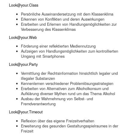
Look@your.Class
Persönliche Auseinandersetzung mit dem Klassenklima
Erkennen von Konflikten und deren Auswirkungen
Erarbeiten und Erlernen von Handlungsmöglichkeiten zur
Verbesserung des Klassenklimas
Look@your.Web
Förderung einer reflektierten Mediennutzung
Aufzeigen von Handlungsmöglichkeiten zum kontrollierten
Umgang mit Smartphones
Look@your.Party
Vermittlung der Rechtsinformation hinsichtlich legaler und
illegaler Substanzen
Kennenlernen verschiedener Problemlösungsstrategien
Erarbeiten von Alternativen zum Alkoholkonsum und
Aufklärung diverser Mythen rund um das Thema Alkohol
Ausbau der Wahrnehmung von Selbst- und
Fremdverantwortung
Look@your.Timeout
Reflexion über das eigene Freizeitverhalten
Erweiterung des gesunden Gestaltungsspielraumes in der
Freizeit