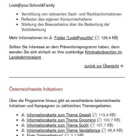
Look@your.School&Family
Vermittlung von relevanten Sach- und Rechtsinformationen
Reflexion des eigenen Konsumverhaltens
Stärkung des Bewusstseins über die Bedeutung der
Vorbildwirkung
Mehr Informationen im
Folder "Look@yourlife"
(
129,4 KB)
Sollten Sie Interesse an dem Präventionsprogramm haben, dann
wenden Sie sich einfach an Ihre zuständige
Kriminalprävention im
Landeskriminalamt
.
zurück zur Übersicht
Österreichweite Initiativen
Über die Programme hinaus gibt es verschiedene österreichweite
Initiativen und Kampagnen zu zahlreichen Themengebieten.
Informationskarte zum Thema Gewalt
(
113,4 KB)
Informationskarte zum Thema Grooming
(
103,7 KB)
Informationskarte zum Thema Sucht
(
107,7 KB)
Informationskarte zum Thema Vandalismus
(
95,9 KB)
Flyer "Internetbetrug"
(
3,7 MB)