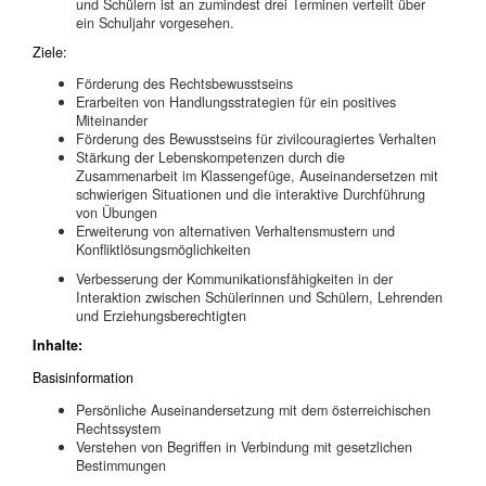
und Schülern ist an zumindest drei Terminen verteilt über
ein Schuljahr vorgesehen.
Ziele:
Förderung des Rechtsbewusstseins
Erarbeiten von Handlungsstrategien für ein positives
Miteinander
Förderung des Bewusstseins für zivilcouragiertes Verhalten
Stärkung der Lebenskompetenzen durch die
Zusammenarbeit im Klassengefüge, Auseinandersetzen mit
schwierigen Situationen und die interaktive Durchführung
von Übungen
Erweiterung von alternativen Verhaltensmustern und
Konfliktlösungsmöglichkeiten
Verbesserung der Kommunikationsfähigkeiten in der
Interaktion zwischen Schülerinnen und Schülern, Lehrenden
und Erziehungsberechtigten
Inhalte:
Basisinformation
Persönliche Auseinandersetzung mit dem österreichischen
Rechtssystem
Verstehen von Begriffen in Verbindung mit gesetzlichen
Bestimmungen