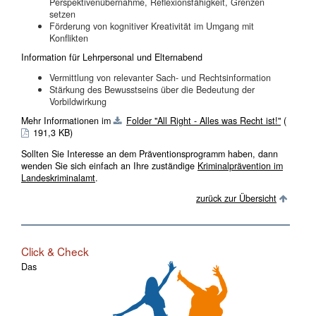
Perspektivenübernahme, Reflexionsfähigkeit, Grenzen
setzen
Förderung von kognitiver Kreativität im Umgang mit
Konflikten
Information für Lehrpersonal und Elternabend
Vermittlung von relevanter Sach- und Rechtsinformation
Stärkung des Bewusstseins über die Bedeutung der
Vorbildwirkung
Mehr Informationen im
Folder "All Right - Alles was Recht ist!"
(
191,3 KB)
Sollten Sie Interesse an dem Präventionsprogramm haben, dann
wenden Sie sich einfach an Ihre zuständige
Kriminalprävention im
Landeskriminalamt
.
zurück zur Übersicht
Click & Check
Das