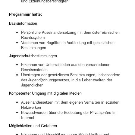
und Erziehungsberechtigten
Programminhalte:
Basisinformation
Persönliche Auseinandersetzung mit dem österreichischen
Rechtssystem
Verstehen von Begriffen in Verbindung mit gesetzlichen
Bestimmungen
Jugendschutzbestimmungen
Erkennen von Unterschieden aus den verschiedenen
Rechtsmaterien
Übertragen der gesetzlichen Bestimmungen, insbesondere
des Jugend(schutz)gesetzes, in die Lebenswelten der
Jugendlichen
Kompetenter Umgang mit digitalen Medien
Auseinandersetzen mit dem eigenen Verhalten in sozialen
Netzwerken
Bewusstwerden über die Bedeutung der Privatsphäre im
Internet
Möglichkeiten und Gefahren
Erkennen und Einschätzen neuer Möglichkeiten und