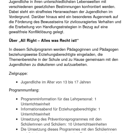
Jugendliche in ihren unterschiedlichsten Lebenswelten mit
verschiedenen gesetzlichen Bestimmungen konfrontiert werden.
Dabei steht ein straffreies Heranwachsen der Jugendlichen im
Vordergrund. Darüber hinaus wird ein besonderes Augenmerk auf
die Förderung des Bewusstseins für zivilcouragiertes Verhalten und
die Erarbeitung von Handlungsstrategien in Bezug auf eine
gewaltfreie Konfliktlösung gelegt.
Über „All Right – Alles was Recht ist!“
In diesem Schulprogramm werden Pädagoginnen und Pädagogen
beziehungsweise Erziehungsberechtigte eingeladen, die
Themenbereiche in der Schule und zu Hause gemeinsam mit den
Jugendlichen zu diskutieren und aufzuarbeiten.
Zielgruppe:
Jugendliche im Alter von 13 bis 17 Jahren
Programmumfang:
Programminformation für das Lehrpersonal: 1
Unterrichtseinheit
Informationsabend für Erziehungsberechtigte: 1
Unterrichtseinheit
Umsetzung des Präventionsprogrammes mit den
Schülerinnen und Schülern: 10
Unterrichtseinheiten
Die Umsetzung dieses Programmes mit den Schülerinnen