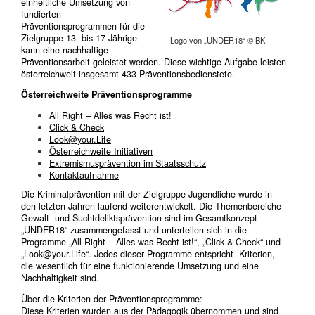
einheitliche Umsetzung von
fundierten
Präventionsprogrammen für die
Zielgruppe 13- bis 17-Jährige
Logo von „UNDER18“ © BK
kann eine nachhaltige
Präventionsarbeit geleistet werden. Diese wichtige Aufgabe leisten
österreichweit insgesamt 433 Präventionsbedienstete.
Österreichweite Präventionsprogramme
All Right – Alles was Recht ist!
Click & Check
Look@your.Life
Österreichweite Initiativen
Extremismusprävention im Staatsschutz
Kontaktaufnahme
Die Kriminalprävention mit der Zielgruppe Jugendliche wurde in
den letzten Jahren laufend weiterentwickelt. Die Themenbereiche
Gewalt- und Suchtdeliktsprävention sind im Gesamtkonzept
„UNDER18“ zusammengefasst und unterteilen sich in die
Programme „All Right – Alles was Recht ist!“, „Click & Check“ und
„Look@your.Life“. Jedes dieser Programme entspricht Kriterien,
die wesentlich für eine funktionierende Umsetzung und eine
Nachhaltigkeit sind.
Über die Kriterien der Präventionsprogramme:
Diese Kriterien wurden aus der Pädagogik übernommen und sind