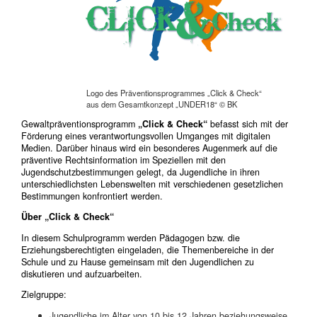
Logo des Präventionsprogrammes „Click & Check“
aus dem Gesamtkonzept „UNDER18“ © BK
Gewaltpräventionsprogramm
„Click & Check“
befasst sich mit der
Förderung eines verantwortungsvollen Umganges mit digitalen
Medien. Darüber hinaus wird ein besonderes Augenmerk auf die
präventive Rechtsinformation im Speziellen mit den
Jugendschutzbestimmungen gelegt, da Jugendliche in ihren
unterschiedlichsten Lebenswelten mit verschiedenen gesetzlichen
Bestimmungen konfrontiert werden.
Über „Click & Check“
In diesem Schulprogramm werden Pädagogen bzw. die
Erziehungsberechtigten eingeladen, die Themenbereiche in der
Schule und zu Hause gemeinsam mit den Jugendlichen zu
diskutieren und aufzuarbeiten.
Zielgruppe:
Jugendliche im Alter von 10 bis 12 Jahren beziehungsweise