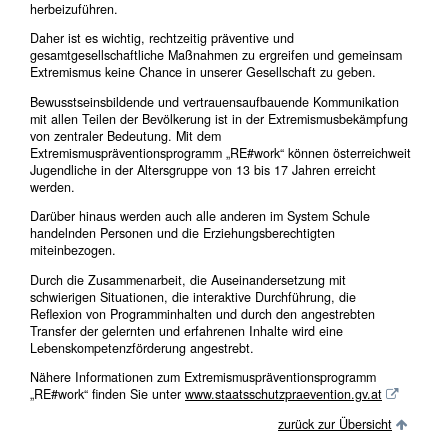
herbeizuführen.
Daher ist es wichtig, rechtzeitig präventive und
gesamtgesellschaftliche Maßnahmen zu ergreifen und gemeinsam
Extremismus keine Chance in unserer Gesellschaft zu geben.
Bewusstseinsbildende und vertrauensaufbauende Kommunikation
mit allen Teilen der Bevölkerung ist in der Extremismusbekämpfung
von zentraler Bedeutung. Mit dem
Extremismuspräventionsprogramm „RE#work“ können österreichweit
Jugendliche in der Altersgruppe von 13 bis 17 Jahren erreicht
werden.
Darüber hinaus werden auch alle anderen im System Schule
handelnden Personen und die Erziehungsberechtigten
miteinbezogen.
Durch die Zusammenarbeit, die Auseinandersetzung mit
schwierigen Situationen, die interaktive Durchführung, die
Reflexion von Programminhalten und durch den angestrebten
Transfer der gelernten und erfahrenen Inhalte wird eine
Lebenskompetenzförderung angestrebt.
Nähere Informationen zum Extremismuspräventionsprogramm
„RE#work“ finden Sie unter
www.staatsschutzpraevention.gv.at
zurück zur Übersicht