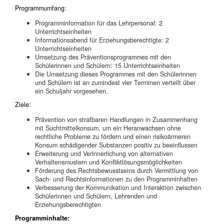
Programmumfang:
Programminformation für das Lehrpersonal: 2
Unterrichtseinheiten
Informationsabend für Erziehungsberechtigte: 2
Unterrichtseinheiten
Umsetzung des Präventionsprogrammes mit den
Schülerinnen und Schülern: 15
Unterrichtseinheiten
Die Umsetzung dieses Programmes mit den Schülerinnen
und Schülern ist an zumindest vier Terminen verteilt über
ein Schuljahr vorgesehen.
Ziele:
Prävention von strafbaren Handlungen in Zusammenhang
mit Suchtmittelkonsum, um ein Heranwachsen ohne
rechtliche Probleme zu fördern und einen risikoärmeren
Konsum schädigender Substanzen positiv zu beeinflussen
Erweiterung und Verinnerlichung von alternativen
Verhaltensmustern und Konfliktlösungsmöglichkeiten
Förderung des Rechtsbewusstseins durch Vermittlung von
Sach- und Rechtsinformationen zu den Programminhalten
Verbesserung der Kommunikation und Interaktion zwischen
Schülerinnen und Schülern, Lehrenden und
Erziehungsberechtigten
Programminhalte: