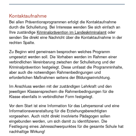
Kontaktaufnahme
Bei allen Präventionsprogrammen erfolgt die Kontaktaufnahme
durch die Schulleitung. Bei Interesse wenden Sie sich einfach an
Ihre zuständige
Kriminalprävention im Landeskriminalamt
oder
senden Sie direkt eine Nachricht über die Kontaktaufnahme in der
rechten Spalte.
Zu Beginn wird gemeinsam besprochen welches Programm
umgesetzt werden soll. Die Vorhaben werden im Rahmen einer
verbindlichen Vereinbarung zwischen der Schulleitung und der
Kriminalprävention festgelegt. Diese umfasst die Programminhalte,
aber auch die notwendigen Rahmenbedingungen und
erforderlichen Maßnahmen seitens der Bildungseinrichtung.
Im Anschluss werden mit der zuständigen Lehrkraft und den
jeweiligen Klassensprechern die Rahmenbedingungen für die
Klasse ebenfalls in verbindlicher Form festgelegt.
Vor dem Start ist eine Information für das Lehrpersonal und eine
Informationsveranstaltung für die Erziehungsberechtigten
vorgesehen. Auch nicht direkt involvierte Pädagogen sollen
eingebunden werden, um sich damit zu identifizieren. Die
Festlegung eines Jahresschwerpunktes für die gesamte Schule hat
nachhaltige Wirkung!