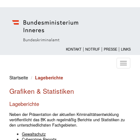
|
|
|
KONTAKT
NOTRUF
PRESSE
LINKS
Navigati
ein-/au
Startseite
Lageberichte
Grafiken & Statistiken
Lageberichte
Neben der Präsentation der aktuellen Kriminalitätsentwicklung
veröffentlicht das BK auch regelmäßig Berichte und Statistiken zu
den unterschiedlichsten Fachgebieten.
Gewaltschutz
Cybercrime Reports