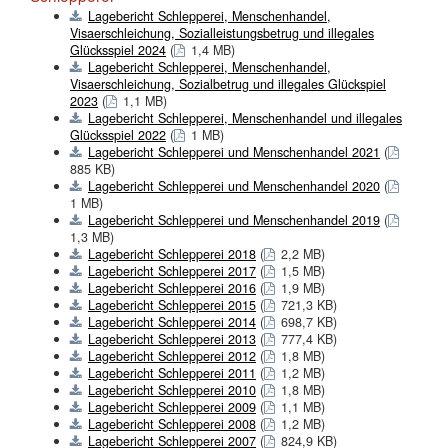
Lagebericht Schlepperei, Menschenhandel,
Visaerschleichung, Sozialleistungsbetrug und illegales
Glücksspiel 2024
(
1,4 MB)
Lagebericht Schlepperei, Menschenhandel,
Visaerschleichung, Sozialbetrug und illegales Glückspiel
2023
(
1,1 MB)
Lagebericht Schlepperei, Menschenhandel und illegales
Glücksspiel 2022
(
1 MB)
Lagebericht Schlepperei und Menschenhandel 2021
(
885 KB)
Lagebericht Schlepperei und Menschenhandel 2020
(
1 MB)
Lagebericht Schlepperei und Menschenhandel 2019
(
1,3 MB)
Lagebericht Schlepperei 2018
(
2,2 MB)
Lagebericht Schlepperei 2017
(
1,5 MB)
Lagebericht Schlepperei 2016
(
1,9 MB)
Lagebericht Schlepperei 2015
(
721,3 KB)
Lagebericht Schlepperei 2014
(
698,7 KB)
Lagebericht Schlepperei 2013
(
777,4 KB)
Lagebericht Schlepperei 2012
(
1,8 MB)
Lagebericht Schlepperei 2011
(
1,2 MB)
Lagebericht Schlepperei 2010
(
1,8 MB)
Lagebericht Schlepperei 2009
(
1,1 MB)
Lagebericht Schlepperei 2008
(
1,2 MB)
Lagebericht Schlepperei 2007
(
824,9 KB)