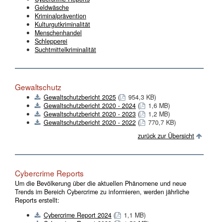
Geldwäsche
Kriminalprävention
Kulturgutkriminalität
Menschenhandel
Schlepperei
Suchtmittelkriminalität
Gewaltschutz
Gewaltschutzbericht 2025
(
954,3 KB)
Gewaltschutzbericht 2020 - 2024
(
1,6 MB)
Gewaltschutzbericht 2020 - 2023
(
1,2 MB)
Gewaltschutzbericht 2020 - 2022
(
770,7 KB)
zurück zur Übersicht
Cybercrime Reports
Um die Bevölkerung über die aktuellen Phänomene und neue
Trends im Bereich Cybercrime zu informieren, werden jährliche
Reports erstellt:
Cybercrime Report 2024
(
1,1 MB)