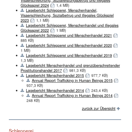
Visaerschleichung, Sozialleistungsbetrug und illegales
Glücksspiel 2024
(
1,4 MB)
Lagebericht Schlepperei, Menschenhandel,
Visaerschleichung, Sozialbetrug und illegales Glückspiel
2023
(
1,1 MB)
Lagebericht Schlepperei, Menschenhandel und illegales
Glücksspiel 2022
(
1 MB)
Lagebericht Schlepperei und Menschenhandel 2021
(
885 KB)
Lagebericht Schlepperei und Menschenhandel 2020
(
1 MB)
Lagebericht Schlepperei und Menschenhandel 2019
(
1,3 MB)
Lagebericht Menschenhandel und grenzüberschreitender
Prostitutionshandel 2017
(
981,3 KB)
Lagebericht Menschenhandel 2015
(
977,7 KB)
Annual Report Trafficking in Human Beings 2015
(
937,3 KB)
Lagebericht Menschenhandel 2014
(
243,4 KB)
Annual Report Trafficking in Human Beings 2014
(
248 KB)
zurück zur Übersicht
Schlepperei