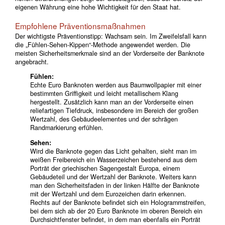
eigenen Währung eine hohe Wichtigkeit für den Staat hat.
Empfohlene Präventionsmaßnahmen
Der wichtigste Präventionstipp: Wachsam sein. Im Zweifelsfall kann
die „Fühlen-Sehen-Kippen“-Methode angewendet werden. Die
meisten Sicherheitsmerkmale sind an der Vorderseite der Banknote
angebracht.
Fühlen:
Echte Euro Banknoten werden aus Baumwollpapier mit einer
bestimmten Griffigkeit und leicht metallischem Klang
hergestellt. Zusätzlich kann man an der Vorderseite einen
reliefartigen Tiefdruck, insbesondere im Bereich der großen
Wertzahl, des Gebäudeelementes und der schrägen
Randmarkierung erfühlen.
Sehen:
Wird die Banknote gegen das Licht gehalten, sieht man im
weißen Freibereich ein Wasserzeichen bestehend aus dem
Porträt der griechischen Sagengestalt Europa, einem
Gebäudeteil und der Wertzahl der Banknote. Weiters kann
man den Sicherheitsfaden in der linken Hälfte der Banknote
mit der Wertzahl und dem Eurozeichen darin erkennen.
Rechts auf der Banknote befindet sich ein Hologrammstreifen,
bei dem sich ab der 20 Euro Banknote im oberen Bereich ein
Durchsichtfenster befindet, in dem man ebenfalls ein Porträt