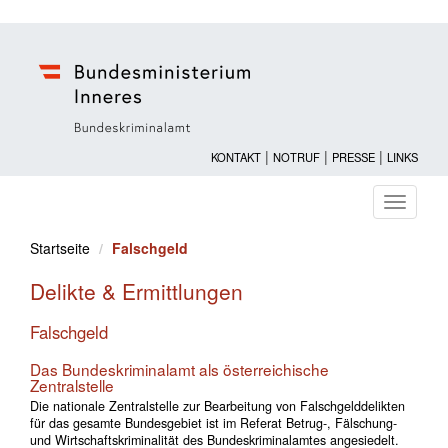
|
|
|
KONTAKT
NOTRUF
PRESSE
LINKS
Navigati
ein-/au
Startseite
Falschgeld
Delikte & Ermittlungen
Falschgeld
Das Bundeskriminalamt als österreichische
Zentralstelle
Die nationale Zentralstelle zur Bearbeitung von Falschgelddelikten
für das gesamte Bundesgebiet ist im Referat Betrug-, Fälschung-
und Wirtschaftskriminalität des Bundeskriminalamtes angesiedelt.