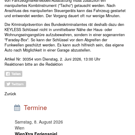
von Fahrzeugmarke/Modell/Ausstattung muss zusätzlich ein
manipuliertes Kombiinstrument ("Tacho") getauscht werden. Nach
Anschluss des manipulierten Steuergeräts kann das Fahrzeug gestartet
und entwendet werden. Der Vorgang dauert oft nur wenige Minuten.
Die Kriminalprävention des Bundeskriminalamtes rät deshalb dazu den
KEYLESS Schlüssel nicht in unmittelbarer Nähe der Haus- oder
Wohnungseingangstüre aufzubewahren, sondern in einer sogenannten
"Faraday-Box". So kann der Schlüssel vor dem Abgreifen der
Funkwellen geschützt werden. Es kann auch hilfreich sein, das eigene
Auto nach Möglichkeit in einer Garage abzustellen.
Artikel Nr: 30354 vom Dienstag, 2. Juni 2026, 13:00 Uhr
Reaktionen bitte an
die Redaktion
Zurück
Termine
Samstag, 8. August 2026
Wien
WienXtra Ferienspiel