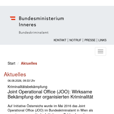
|
|
|
KONTAKT
NOTRUF
PRESSE
LINKS
Navigati
ein-/au
Start
Aktuelles
Aktuelles
06.08.2026, 09:33 Uhr
Kriminalitätsbekämpfung
Joint Operational Office (JOO): Wirksame
Bekämpfung der organisierten Kriminalität
Auf Initiative Österreichs wurde im Mai 2016 das Joint
Operational Office (JOO) im Bundeskriminalamt in Wien als