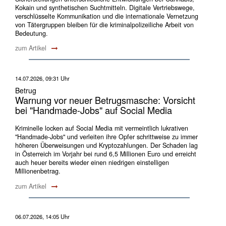
Kokain und synthetischen Suchtmitteln. Digitale Vertriebswege,
verschlüsselte Kommunikation und die internationale Vernetzung
von Tätergruppen bleiben für die kriminalpolizeiliche Arbeit von
Bedeutung.
zum Artikel
14.07.2026, 09:31 Uhr
Betrug
Warnung vor neuer Betrugsmasche: Vorsicht
bei "Handmade-Jobs" auf Social Media
Kriminelle locken auf Social Media mit vermeintlich lukrativen
"Handmade-Jobs" und verleiten ihre Opfer schrittweise zu immer
höheren Überweisungen und Kryptozahlungen. Der Schaden lag
in Österreich im Vorjahr bei rund 6,5 Millionen Euro und erreicht
auch heuer bereits wieder einen niedrigen einstelligen
Millionenbetrag.
zum Artikel
06.07.2026, 14:05 Uhr