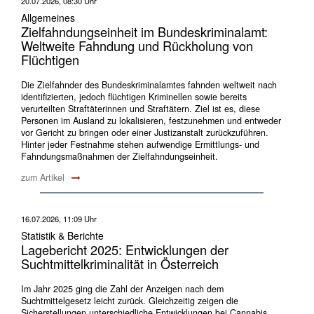
20.07.2026, 08:30 Uhr
Allgemeines
Zielfahndungseinheit im Bundeskriminalamt:
Weltweite Fahndung und Rückholung von
Flüchtigen
Die Zielfahnder des Bundeskriminalamtes fahnden weltweit nach
identifizierten, jedoch flüchtigen Kriminellen sowie bereits
verurteilten Straftäterinnen und Straftätern. Ziel ist es, diese
Personen im Ausland zu lokalisieren, festzunehmen und entweder
vor Gericht zu bringen oder einer Justizanstalt zurückzuführen.
Hinter jeder Festnahme stehen aufwendige Ermittlungs- und
Fahndungsmaßnahmen der Zielfahndungseinheit.
zum Artikel
16.07.2026, 11:09 Uhr
Statistik & Berichte
Lagebericht 2025: Entwicklungen der
Suchtmittelkriminalität in Österreich
Im Jahr 2025 ging die Zahl der Anzeigen nach dem
Suchtmittelgesetz leicht zurück. Gleichzeitig zeigen die
Sicherstellungen unterschiedliche Entwicklungen bei Cannabis,