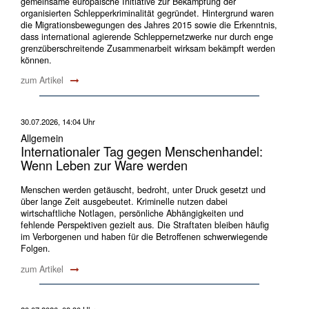
gemeinsame europäische Initiative zur Bekämpfung der
organisierten Schlepperkriminalität gegründet. Hintergrund waren
die Migrationsbewegungen des Jahres 2015 sowie die Erkenntnis,
dass international agierende Schleppernetzwerke nur durch enge
grenzüberschreitende Zusammenarbeit wirksam bekämpft werden
können.
zum Artikel
30.07.2026, 14:04 Uhr
Allgemein
Internationaler Tag gegen Menschenhandel:
Wenn Leben zur Ware werden
Menschen werden getäuscht, bedroht, unter Druck gesetzt und
über lange Zeit ausgebeutet. Kriminelle nutzen dabei
wirtschaftliche Notlagen, persönliche Abhängigkeiten und
fehlende Perspektiven gezielt aus. Die Straftaten bleiben häufig
im Verborgenen und haben für die Betroffenen schwerwiegende
Folgen.
zum Artikel