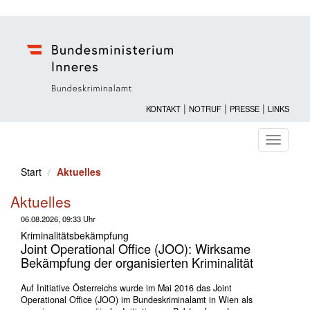
|
|
|
KONTAKT
NOTRUF
PRESSE
LINKS
Navigati
ein-/au
Start
Aktuelles
Aktuelles
06.08.2026, 09:33 Uhr
Kriminalitätsbekämpfung
Joint Operational Office (JOO): Wirksame
Bekämpfung der organisierten Kriminalität
Auf Initiative Österreichs wurde im Mai 2016 das Joint
Operational Office (JOO) im Bundeskriminalamt in Wien als