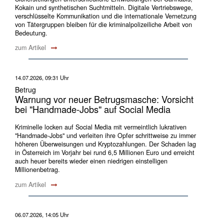
Kokain und synthetischen Suchtmitteln. Digitale Vertriebswege,
verschlüsselte Kommunikation und die internationale Vernetzung
von Tätergruppen bleiben für die kriminalpolizeiliche Arbeit von
Bedeutung.
zum Artikel
14.07.2026, 09:31 Uhr
Betrug
Warnung vor neuer Betrugsmasche: Vorsicht
bei "Handmade-Jobs" auf Social Media
Kriminelle locken auf Social Media mit vermeintlich lukrativen
"Handmade-Jobs" und verleiten ihre Opfer schrittweise zu immer
höheren Überweisungen und Kryptozahlungen. Der Schaden lag
in Österreich im Vorjahr bei rund 6,5 Millionen Euro und erreicht
auch heuer bereits wieder einen niedrigen einstelligen
Millionenbetrag.
zum Artikel
06.07.2026, 14:05 Uhr