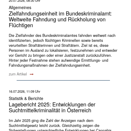
20.07.2026, 08:30 Uhr
Allgemeines
Zielfahndungseinheit im Bundeskriminalamt:
Weltweite Fahndung und Rückholung von
Flüchtigen
Die Zielfahnder des Bundeskriminalamtes fahnden weltweit nach
identifizierten, jedoch flüchtigen Kriminellen sowie bereits
verurteilten Straftäterinnen und Straftätern. Ziel ist es, diese
Personen im Ausland zu lokalisieren, festzunehmen und entweder
vor Gericht zu bringen oder einer Justizanstalt zurückzuführen.
Hinter jeder Festnahme stehen aufwendige Ermittlungs- und
Fahndungsmaßnahmen der Zielfahndungseinheit.
zum Artikel
16.07.2026, 11:09 Uhr
Statistik & Berichte
Lagebericht 2025: Entwicklungen der
Suchtmittelkriminalität in Österreich
Im Jahr 2025 ging die Zahl der Anzeigen nach dem
Suchtmittelgesetz leicht zurück. Gleichzeitig zeigen die
Sicherstellungen unterschiedliche Entwicklungen bei Cannabis,