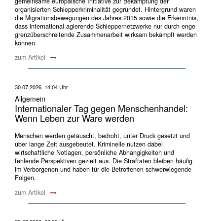
gemeinsame europäische Initiative zur Bekämpfung der
organisierten Schlepperkriminalität gegründet. Hintergrund waren
die Migrationsbewegungen des Jahres 2015 sowie die Erkenntnis,
dass international agierende Schleppernetzwerke nur durch enge
grenzüberschreitende Zusammenarbeit wirksam bekämpft werden
können.
zum Artikel
30.07.2026, 14:04 Uhr
Allgemein
Internationaler Tag gegen Menschenhandel:
Wenn Leben zur Ware werden
Menschen werden getäuscht, bedroht, unter Druck gesetzt und
über lange Zeit ausgebeutet. Kriminelle nutzen dabei
wirtschaftliche Notlagen, persönliche Abhängigkeiten und
fehlende Perspektiven gezielt aus. Die Straftaten bleiben häufig
im Verborgenen und haben für die Betroffenen schwerwiegende
Folgen.
zum Artikel