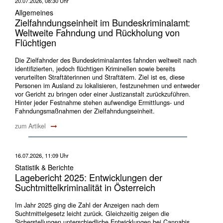
20.07.2026, 08:30 Uhr
Allgemeines
Zielfahndungseinheit im Bundeskriminalamt:
Weltweite Fahndung und Rückholung von
Flüchtigen
Die Zielfahnder des Bundeskriminalamtes fahnden weltweit nach
identifizierten, jedoch flüchtigen Kriminellen sowie bereits
verurteilten Straftäterinnen und Straftätern. Ziel ist es, diese
Personen im Ausland zu lokalisieren, festzunehmen und entweder
vor Gericht zu bringen oder einer Justizanstalt zurückzuführen.
Hinter jeder Festnahme stehen aufwendige Ermittlungs- und
Fahndungsmaßnahmen der Zielfahndungseinheit.
zum Artikel
16.07.2026, 11:09 Uhr
Statistik & Berichte
Lagebericht 2025: Entwicklungen der
Suchtmittelkriminalität in Österreich
Im Jahr 2025 ging die Zahl der Anzeigen nach dem
Suchtmittelgesetz leicht zurück. Gleichzeitig zeigen die
Sicherstellungen unterschiedliche Entwicklungen bei Cannabis,