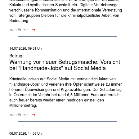
Kokain und synthetischen Suchtmitteln. Digitale Vertriebswege,
verschlüsselte Kommunikation und die internationale Vernetzung
von Tätergruppen bleiben für die kriminalpolizeiliche Arbeit von
Bedeutung.
zum Artikel
14.07.2026, 09:31 Uhr
Betrug
Warnung vor neuer Betrugsmasche: Vorsicht
bei "Handmade-Jobs" auf Social Media
Kriminelle locken auf Social Media mit vermeintlich lukrativen
"Handmade-Jobs" und verleiten ihre Opfer schrittweise zu immer
höheren Überweisungen und Kryptozahlungen. Der Schaden lag
in Österreich im Vorjahr bei rund 6,5 Millionen Euro und erreicht
auch heuer bereits wieder einen niedrigen einstelligen
Millionenbetrag.
zum Artikel
06.07.2026, 14:05 Uhr