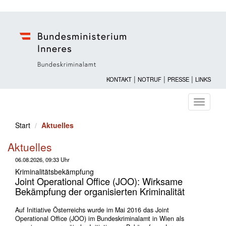
|
|
|
KONTAKT
NOTRUF
PRESSE
LINKS
Navigati
ein-/au
Start
Aktuelles
Aktuelles
06.08.2026, 09:33 Uhr
Kriminalitätsbekämpfung
Joint Operational Office (JOO): Wirksame
Bekämpfung der organisierten Kriminalität
Auf Initiative Österreichs wurde im Mai 2016 das Joint
Operational Office (JOO) im Bundeskriminalamt in Wien als