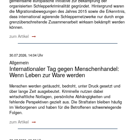
gemeinsame europäische Initiative zur Bekämpfung der
organisierten Schlepperkriminalität gegründet. Hintergrund waren
die Migrationsbewegungen des Jahres 2015 sowie die Erkenntnis,
dass international agierende Schleppernetzwerke nur durch enge
grenzüberschreitende Zusammenarbeit wirksam bekämpft werden
können.
zum Artikel
30.07.2026, 14:04 Uhr
Allgemein
Internationaler Tag gegen Menschenhandel:
Wenn Leben zur Ware werden
Menschen werden getäuscht, bedroht, unter Druck gesetzt und
über lange Zeit ausgebeutet. Kriminelle nutzen dabei
wirtschaftliche Notlagen, persönliche Abhängigkeiten und
fehlende Perspektiven gezielt aus. Die Straftaten bleiben häufig
im Verborgenen und haben für die Betroffenen schwerwiegende
Folgen.
zum Artikel