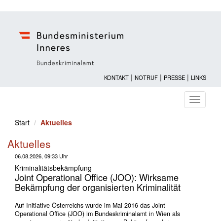
|
|
|
KONTAKT
NOTRUF
PRESSE
LINKS
Navigati
ein-/au
Start
Aktuelles
Aktuelles
06.08.2026, 09:33 Uhr
Kriminalitätsbekämpfung
Joint Operational Office (JOO): Wirksame
Bekämpfung der organisierten Kriminalität
Auf Initiative Österreichs wurde im Mai 2016 das Joint
Operational Office (JOO) im Bundeskriminalamt in Wien als