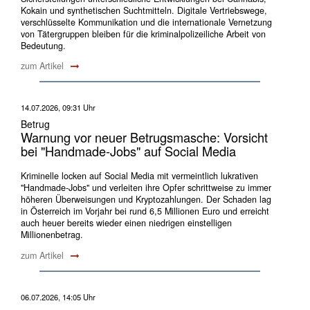
Kokain und synthetischen Suchtmitteln. Digitale Vertriebswege,
verschlüsselte Kommunikation und die internationale Vernetzung
von Tätergruppen bleiben für die kriminalpolizeiliche Arbeit von
Bedeutung.
zum Artikel
14.07.2026, 09:31 Uhr
Betrug
Warnung vor neuer Betrugsmasche: Vorsicht
bei "Handmade-Jobs" auf Social Media
Kriminelle locken auf Social Media mit vermeintlich lukrativen
"Handmade-Jobs" und verleiten ihre Opfer schrittweise zu immer
höheren Überweisungen und Kryptozahlungen. Der Schaden lag
in Österreich im Vorjahr bei rund 6,5 Millionen Euro und erreicht
auch heuer bereits wieder einen niedrigen einstelligen
Millionenbetrag.
zum Artikel
06.07.2026, 14:05 Uhr