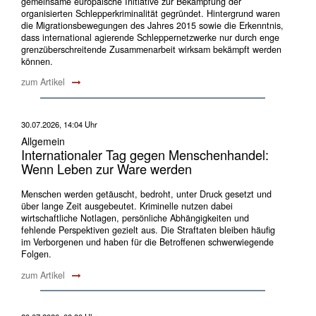
gemeinsame europäische Initiative zur Bekämpfung der
organisierten Schlepperkriminalität gegründet. Hintergrund waren
die Migrationsbewegungen des Jahres 2015 sowie die Erkenntnis,
dass international agierende Schleppernetzwerke nur durch enge
grenzüberschreitende Zusammenarbeit wirksam bekämpft werden
können.
zum Artikel
30.07.2026, 14:04 Uhr
Allgemein
Internationaler Tag gegen Menschenhandel:
Wenn Leben zur Ware werden
Menschen werden getäuscht, bedroht, unter Druck gesetzt und
über lange Zeit ausgebeutet. Kriminelle nutzen dabei
wirtschaftliche Notlagen, persönliche Abhängigkeiten und
fehlende Perspektiven gezielt aus. Die Straftaten bleiben häufig
im Verborgenen und haben für die Betroffenen schwerwiegende
Folgen.
zum Artikel