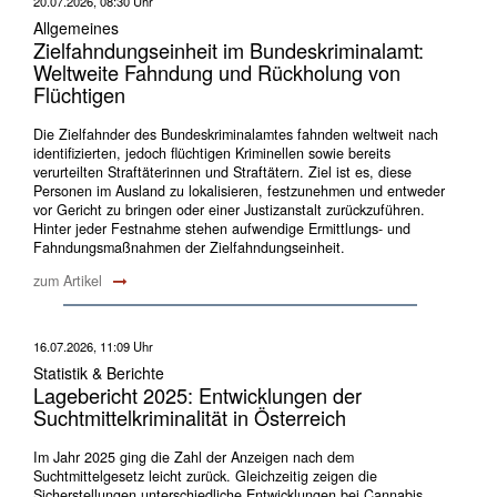
20.07.2026, 08:30 Uhr
Allgemeines
Zielfahndungseinheit im Bundeskriminalamt:
Weltweite Fahndung und Rückholung von
Flüchtigen
Die Zielfahnder des Bundeskriminalamtes fahnden weltweit nach
identifizierten, jedoch flüchtigen Kriminellen sowie bereits
verurteilten Straftäterinnen und Straftätern. Ziel ist es, diese
Personen im Ausland zu lokalisieren, festzunehmen und entweder
vor Gericht zu bringen oder einer Justizanstalt zurückzuführen.
Hinter jeder Festnahme stehen aufwendige Ermittlungs- und
Fahndungsmaßnahmen der Zielfahndungseinheit.
zum Artikel
16.07.2026, 11:09 Uhr
Statistik & Berichte
Lagebericht 2025: Entwicklungen der
Suchtmittelkriminalität in Österreich
Im Jahr 2025 ging die Zahl der Anzeigen nach dem
Suchtmittelgesetz leicht zurück. Gleichzeitig zeigen die
Sicherstellungen unterschiedliche Entwicklungen bei Cannabis,