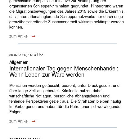
gemeinsame europäische Initiative zur Bekämpfung der
organisierten Schlepperkriminalität gegründet. Hintergrund waren
die Migrationsbewegungen des Jahres 2015 sowie die Erkenntnis,
dass international agierende Schleppernetzwerke nur durch enge
grenzüberschreitende Zusammenarbeit wirksam bekämpft werden
können.
zum Artikel
30.07.2026, 14:04 Uhr
Allgemein
Internationaler Tag gegen Menschenhandel:
Wenn Leben zur Ware werden
Menschen werden getäuscht, bedroht, unter Druck gesetzt und
über lange Zeit ausgebeutet. Kriminelle nutzen dabei
wirtschaftliche Notlagen, persönliche Abhängigkeiten und
fehlende Perspektiven gezielt aus. Die Straftaten bleiben häufig
im Verborgenen und haben für die Betroffenen schwerwiegende
Folgen.
zum Artikel