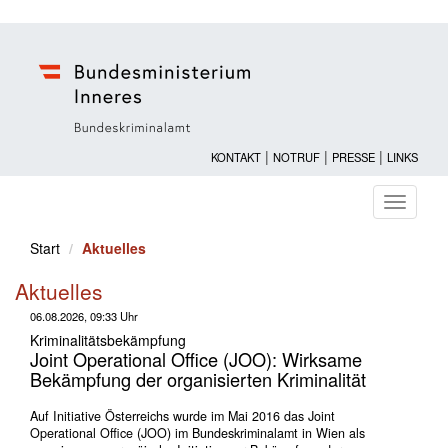
|
|
|
KONTAKT
NOTRUF
PRESSE
LINKS
Navigati
ein-/au
Start
Aktuelles
Aktuelles
06.08.2026, 09:33 Uhr
Kriminalitätsbekämpfung
Joint Operational Office (JOO): Wirksame
Bekämpfung der organisierten Kriminalität
Auf Initiative Österreichs wurde im Mai 2016 das Joint
Operational Office (JOO) im Bundeskriminalamt in Wien als