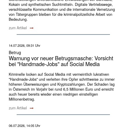
Kokain und synthetischen Suchtmitteln. Digitale Vertriebswege,
verschlüsselte Kommunikation und die internationale Vernetzung
von Tätergruppen bleiben für die kriminalpolizeiliche Arbeit von
Bedeutung.
zum Artikel
14.07.2026, 09:31 Uhr
Betrug
Warnung vor neuer Betrugsmasche: Vorsicht
bei "Handmade-Jobs" auf Social Media
Kriminelle locken auf Social Media mit vermeintlich lukrativen
"Handmade-Jobs" und verleiten ihre Opfer schrittweise zu immer
höheren Überweisungen und Kryptozahlungen. Der Schaden lag
in Österreich im Vorjahr bei rund 6,5 Millionen Euro und erreicht
auch heuer bereits wieder einen niedrigen einstelligen
Millionenbetrag.
zum Artikel
06.07.2026, 14:05 Uhr