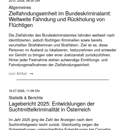
20.07.2026, 08:30 Uhr
Allgemeines
Zielfahndungseinheit im Bundeskriminalamt:
Weltweite Fahndung und Rückholung von
Flüchtigen
Die Zielfahnder des Bundeskriminalamtes fahnden weltweit nach
identifizierten, jedoch flüchtigen Kriminellen sowie bereits
verurteilten Straftäterinnen und Straftätern. Ziel ist es, diese
Personen im Ausland zu lokalisieren, festzunehmen und entweder
vor Gericht zu bringen oder einer Justizanstalt zurückzuführen.
Hinter jeder Festnahme stehen aufwendige Ermittlungs- und
Fahndungsmaßnahmen der Zielfahndungseinheit.
zum Artikel
16.07.2026, 11:09 Uhr
Statistik & Berichte
Lagebericht 2025: Entwicklungen der
Suchtmittelkriminalität in Österreich
Im Jahr 2025 ging die Zahl der Anzeigen nach dem
Suchtmittelgesetz leicht zurück. Gleichzeitig zeigen die
Sicherstellungen unterschiedliche Entwicklungen bei Cannabis,