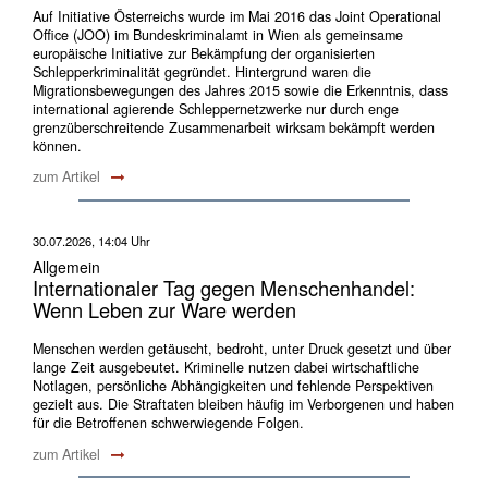
Auf Initiative Österreichs wurde im Mai 2016 das Joint Operational
Office (JOO) im Bundeskriminalamt in Wien als gemeinsame
europäische Initiative zur Bekämpfung der organisierten
Schlepperkriminalität gegründet. Hintergrund waren die
Migrationsbewegungen des Jahres 2015 sowie die Erkenntnis, dass
international agierende Schleppernetzwerke nur durch enge
grenzüberschreitende Zusammenarbeit wirksam bekämpft werden
können.
zum Artikel
30.07.2026, 14:04 Uhr
Allgemein
Internationaler Tag gegen Menschenhandel:
Wenn Leben zur Ware werden
Menschen werden getäuscht, bedroht, unter Druck gesetzt und über
lange Zeit ausgebeutet. Kriminelle nutzen dabei wirtschaftliche
Notlagen, persönliche Abhängigkeiten und fehlende Perspektiven
gezielt aus. Die Straftaten bleiben häufig im Verborgenen und haben
für die Betroffenen schwerwiegende Folgen.
zum Artikel