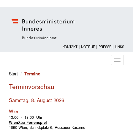
|
|
|
KONTAKT
NOTRUF
PRESSE
LINKS
Navigati
ein-/au
Start
Termine
Terminvorschau
Samstag, 8. August 2026
Wien
13:00 - 18:00 Uhr
WienXtra Ferienspiel
1090 Wien, Schlickplatz 6, Rossauer Kaserne