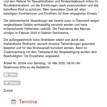
und dem Referat für Sexualstraftaten und Kindesmissbrauch online im
Bundeskriminalamt, um die Ermittlungen rasch voranzutreiben und das
betroffene Kind zu schützen. Mein besonderer Dank gilt allen
beteiligten Ermittlerinnen und Ermittlern für ihren engagierten Einsatz."
Der österreichische Staatsbürger war bereits zuvor in Österreich wegen
vergleichbarer Delikte rechtskräftig verurteilt worden und hatte
entsprechende Haftstrafen verbüßt. Die Festnahme des Mannes
erfolgte im Februar 2022 in Nakhon Ratchasima.
Die außergewöhnlich hohe Strafdauer erklärt sich durch das
thailändische Strafrecht, wonach einzelne Tathandlungen gesondert
bewertet und für das Strafausmaß kumuliert werden. Allein im
Zusammenhang mit dem Tatbestand der Vergewaltigung wurden dem
Beschuldigten 134 Einzeltaten angelastet.
Artikel Nr: 30304 vom Samstag, 16. Mai 2026, 08:00 Uhr
Reaktionen bitte an
die Redaktion
Zurück
Termine