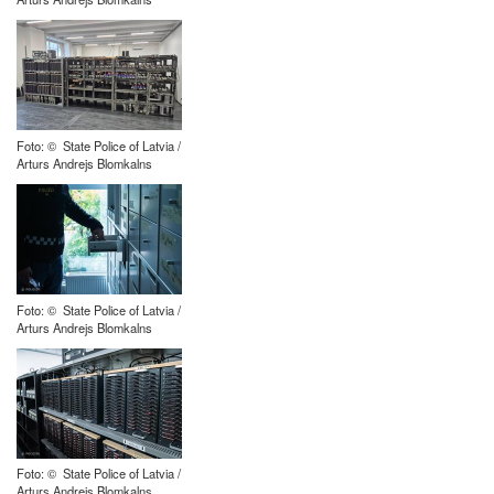
Foto: © State Police of Latvia /
Arturs Andrejs Blomkalns
Foto: © State Police of Latvia /
Arturs Andrejs Blomkalns
Foto: © State Police of Latvia /
Arturs Andrejs Blomkalns