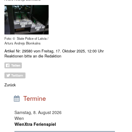
Foto: © State Police of Latvia /
Arturs Andrejs Blomkalns
Artikel Nr: 29580 vom Freitag, 17. Oktober 2025, 12:00 Uhr
Reaktionen bitte an
die Redaktion
Zurück
Termine
Samstag, 8. August 2026
Wien
WienXtra Ferienspiel