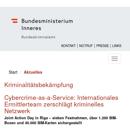
|
|
|
KONTAKT
NOTRUF
PRESSE
LINKS
Navigati
ein-/au
Start
Aktuelles
Kriminalitätsbekämpfung
Cybercrime-as-a-Service: Internationales
Ermittlerteam zerschlägt kriminelles
Netzwerk
Joint Action Day in Riga – sieben Festnahmen, über 1.200 SIM-
Boxen und 40.000 SIM-Karten sichergestellt