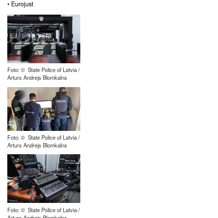
• Eurojust
Foto: © State Police of Latvia /
Arturs Andrejs Blomkalns
Foto: © State Police of Latvia /
Arturs Andrejs Blomkalns
Foto: © State Police of Latvia /
Arturs Andrejs Blomkalns