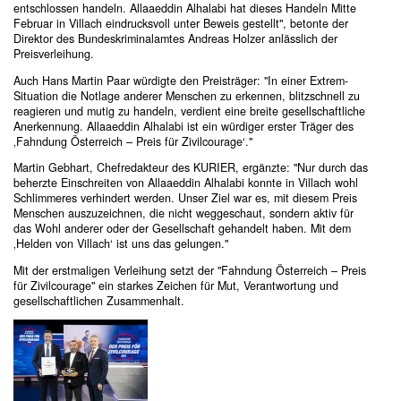
entschlossen handeln. Allaaeddin Alhalabi hat dieses Handeln Mitte
Februar in Villach eindrucksvoll unter Beweis gestellt", betonte der
Direktor des Bundeskriminalamtes Andreas Holzer anlässlich der
Preisverleihung.
Auch Hans Martin Paar würdigte den Preisträger: "In einer Extrem-
Situation die Notlage anderer Menschen zu erkennen, blitzschnell zu
reagieren und mutig zu handeln, verdient eine breite gesellschaftliche
Anerkennung. Allaaeddin Alhalabi ist ein würdiger erster Träger des
‚Fahndung Österreich – Preis für Zivilcourage‘."
Martin Gebhart, Chefredakteur des KURIER, ergänzte: "Nur durch das
beherzte Einschreiten von Allaaeddin Alhalabi konnte in Villach wohl
Schlimmeres verhindert werden. Unser Ziel war es, mit diesem Preis
Menschen auszuzeichnen, die nicht weggeschaut, sondern aktiv für
das Wohl anderer oder der Gesellschaft gehandelt haben. Mit dem
‚Helden von Villach‘ ist uns das gelungen."
Mit der erstmaligen Verleihung setzt der "Fahndung Österreich – Preis
für Zivilcourage" ein starkes Zeichen für Mut, Verantwortung und
gesellschaftlichen Zusammenhalt.