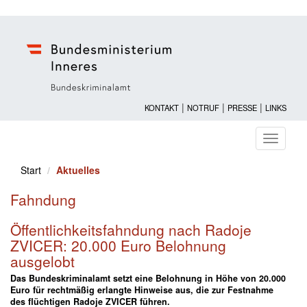
|
|
|
KONTAKT
NOTRUF
PRESSE
LINKS
Navigati
ein-/au
Start
Aktuelles
Fahndung
Öffentlichkeitsfahndung nach Radoje
ZVICER: 20.000 Euro Belohnung
ausgelobt
Das Bundeskriminalamt setzt eine Belohnung in Höhe von 20.000
Euro für rechtmäßig erlangte Hinweise aus, die zur Festnahme
des flüchtigen Radoje ZVICER führen.