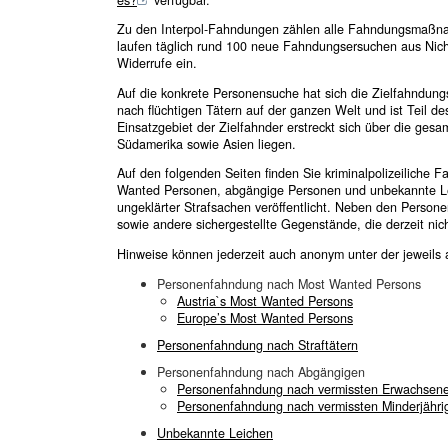
Zu den Interpol-Fahndungen zählen alle Fahndungsmaßna
laufen täglich rund 100 neue Fahndungsersuchen aus Nic
Widerrufe ein.
Auf die konkrete Personensuche hat sich die Zielfahndungs
nach flüchtigen Tätern auf der ganzen Welt und ist Teil 
Einsatzgebiet der Zielfahnder erstreckt sich über die ges
Südamerika sowie Asien liegen.
Auf den folgenden Seiten finden Sie kriminalpolizeiliche 
Wanted Personen, abgängige Personen und unbekannte L
ungeklärter Strafsachen veröffentlicht. Neben den Pers
sowie andere sichergestellte Gegenstände, die derzeit nicht
Hinweise können jederzeit auch anonym unter der jeweils
Personenfahndung nach Most Wanted Persons
Austria`s Most Wanted Persons
Europe’s Most Wanted Persons
Personenfahndung nach Straftätern
Personenfahndung nach Abgängigen
Personenfahndung nach vermissten Erwachsen
Personenfahndung nach vermissten Minderjähri
Unbekannte Leichen