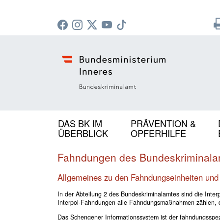
DAS BK IM
PRÄVENTION &
ÜBERBLICK
OPFERHILFE
Fahndungen des Bundeskriminala
Allgemeines zu den Fahndungseinheiten und
In der Abteilung 2 des Bundeskriminalamtes sind die Int
Interpol-Fahndungen alle Fahndungsmaßnahmen zählen, d
Das Schengener Informationssystem ist der fahndungsspe