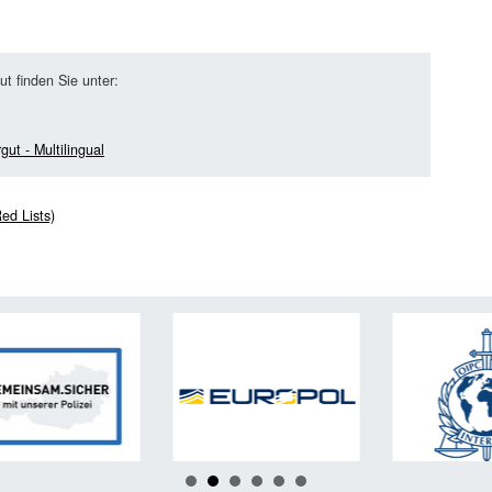
t finden Sie unter:
gut - Multilingual
ed Lists)