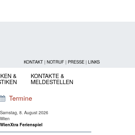
KONTAKT
|
NOTRUF
|
PRESSE
|
LINKS
IKEN &
KONTAKTE &
STIKEN
MELDESTELLEN
Termine
Samstag, 8. August 2026
Wien
WienXtra Ferienspiel