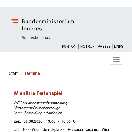
|
|
|
KONTAKT
NOTRUF
PRESSE
LINKS
Navigati
ein-/au
Start
Termine
WienXtra Ferienspiel
WEGA/Landesverkehrsabteilung.
Kletterturm/Polizeifahrzeuge.
Keine Anmeldung erforderlich.
Zeit: 08.08.2026, 13:00 - 18:00 Uhr
Ort: 1090 Wien, Schlickplatz 6, Rossauer Kaserne, Wien