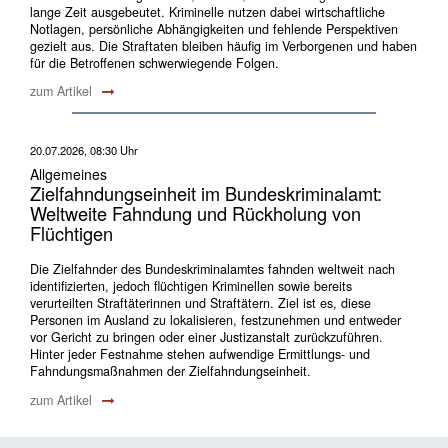
lange Zeit ausgebeutet. Kriminelle nutzen dabei wirtschaftliche
Notlagen, persönliche Abhängigkeiten und fehlende Perspektiven
gezielt aus. Die Straftaten bleiben häufig im Verborgenen und haben
für die Betroffenen schwerwiegende Folgen.
zum Artikel
20.07.2026, 08:30 Uhr
Allgemeines
Zielfahndungseinheit im Bundeskriminalamt:
Weltweite Fahndung und Rückholung von
Flüchtigen
Die Zielfahnder des Bundeskriminalamtes fahnden weltweit nach
identifizierten, jedoch flüchtigen Kriminellen sowie bereits
verurteilten Straftäterinnen und Straftätern. Ziel ist es, diese
Personen im Ausland zu lokalisieren, festzunehmen und entweder
vor Gericht zu bringen oder einer Justizanstalt zurückzuführen.
Hinter jeder Festnahme stehen aufwendige Ermittlungs- und
Fahndungsmaßnahmen der Zielfahndungseinheit.
zum Artikel