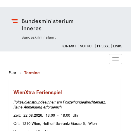
|
|
|
KONTAKT
NOTRUF
PRESSE
LINKS
Navigati
ein-/au
Start
Termine
WienXtra Ferienspiel
Polizeidiensthundeeinheit am Polizeihundeabrichteplatz.
Keine Anmeldung erforderlich.
Zeit: 22.08.2026, 13:00 - 18:00 Uhr
Ort: 1210 Wien, Hofherr-Schrantz-Gasse 6, Wien