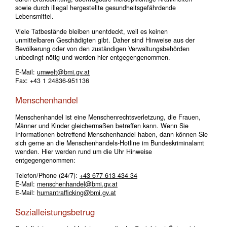
sowie durch illegal hergestellte gesundheitsgefährdende
Lebensmittel.
Viele Tatbestände bleiben unentdeckt, weil es keinen
unmittelbaren Geschädigten gibt. Daher sind Hinweise aus der
Bevölkerung oder von den zuständigen Verwaltungsbehörden
unbedingt nötig und werden hier entgegengenommen.
E-Mail:
umwelt@bmi.gv.at
Fax: +43 1 24836-951136
Menschenhandel
Menschenhandel ist eine Menschenrechtsverletzung, die Frauen,
Männer und Kinder gleichermaßen betreffen kann. Wenn Sie
Informationen betreffend Menschenhandel haben, dann können Sie
sich gerne an die Menschenhandels-Hotline im Bundeskriminalamt
wenden. Hier werden rund um die Uhr Hinweise
entgegengenommen:
Telefon/Phone (24/7):
+43 677 613 434 34
E-Mail:
menschenhandel@bmi.gv.at
E-Mail:
humantrafficking@bmi.gv.at
Sozialleistungsbetrug