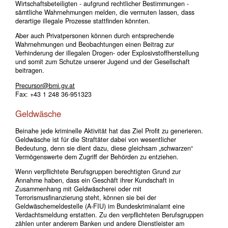
Wirtschaftsbeteiligten - aufgrund rechtlicher Bestimmungen -
sämtliche Wahrnehmungen melden, die vermuten lassen, dass
derartige illegale Prozesse stattfinden könnten.
Aber auch Privatpersonen können durch entsprechende
Wahrnehmungen und Beobachtungen einen Beitrag zur
Verhinderung der illegalen Drogen- oder Explosivstoffherstellung
und somit zum Schutze unserer Jugend und der Gesellschaft
beitragen.
Precursor@bmi.gv.at
Fax: +43 1 248 36-951323
Geldwäsche
Beinahe jede kriminelle Aktivität hat das Ziel Profit zu generieren.
Geldwäsche ist für die Straftäter dabei von wesentlicher
Bedeutung, denn sie dient dazu, diese gleichsam „schwarzen“
Vermögenswerte dem Zugriff der Behörden zu entziehen.
Wenn verpflichtete Berufsgruppen berechtigten Grund zur
Annahme haben, dass ein Geschäft ihrer Kundschaft in
Zusammenhang mit Geldwäscherei oder mit
Terrorismusfinanzierung steht, können sie bei der
Geldwäschemeldestelle (A-FIU) im Bundeskriminalamt eine
Verdachtsmeldung erstatten. Zu den verpflichteten Berufsgruppen
zählen unter anderem Banken und andere Dienstleister am