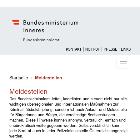
|
|
|
KONTAKT
NOTRUF
PRESSE
LINKS
Navigati
ein-/au
Startseite
Meldestellen
Meldestellen
Das Bundeskriminalamt leitet, koordiniert und steuert nicht nur alle
wichtigen überregionalen und internationalen Maßnahmen zur
Kriminalitätsbekämpfung, sondern ist auch Anlauf- und Meldestelle
für Bürgerinnen und Bürger, die verdächtige Beobachtungen
machen. Diese Hinweise können anonym, vertraulich, einfach und
unbürokratisch weitergegeben werden. Selbstverständlich kann
jede Straftat auch in jeder Polizeidienststelle Österreichs angezeigt
werden.