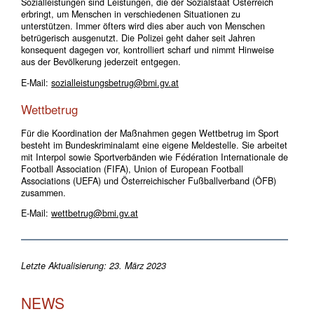
Sozialleistungen sind Leistungen, die der Sozialstaat Österreich
erbringt, um Menschen in verschiedenen Situationen zu
unterstützen. Immer öfters wird dies aber auch von Menschen
betrügerisch ausgenutzt. Die Polizei geht daher seit Jahren
konsequent dagegen vor, kontrolliert scharf und nimmt Hinweise
aus der Bevölkerung jederzeit entgegen.
E-Mail:
sozialleistungsbetrug@bmi.gv.at
Wettbetrug
Für die Koordination der Maßnahmen gegen Wettbetrug im Sport
besteht im Bundeskriminalamt eine eigene Meldestelle. Sie arbeitet
mit Interpol sowie Sportverbänden wie F
édération Internationale de
Football Association (FIFA)
,
Union of European Football
Associations
(UEFA) und Österreichischer Fußballverband (ÖFB)
zusammen.
E-Mail:
wettbetrug@bmi.gv.at
Letzte Aktualisierung: 23. März 2023
NEWS