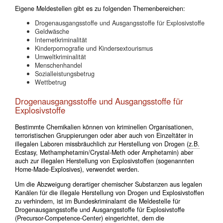
Eigene Meldestellen gibt es zu folgenden Themenbereichen:
Drogenausgangsstoffe und Ausgangsstoffe für Explosivstoffe
Geldwäsche
Internetkriminalität
Kinderpornografie und Kindersextourismus
Umweltkriminalität
Menschenhandel
Sozialleistungsbetrug
Wettbetrug
Drogenausgangsstoffe und Ausgangsstoffe für
Explosivstoffe
Bestimmte Chemikalien können von kriminellen Organisationen,
terroristischen Gruppierungen oder aber auch von Einzeltäter in
illegalen Laboren missbräuchlich zur Herstellung von Drogen (
z.B.
Ecstasy, Methamphetamin/Crystal-Meth oder Amphetamin) aber
auch zur illegalen Herstellung von Explosivstoffen (sogenannten
Home-Made-Explosives), verwendet werden.
Um die Abzweigung derartiger chemischer Substanzen aus legalen
Kanälen für die illegale Herstellung von Drogen und Explosivstoffen
zu verhindern, ist im Bundeskriminalamt die Meldestelle für
Drogenausgangsstoffe und Ausgangsstoffe für Explosivstoffe
(Precursor-Competence-Center) eingerichtet, dem die