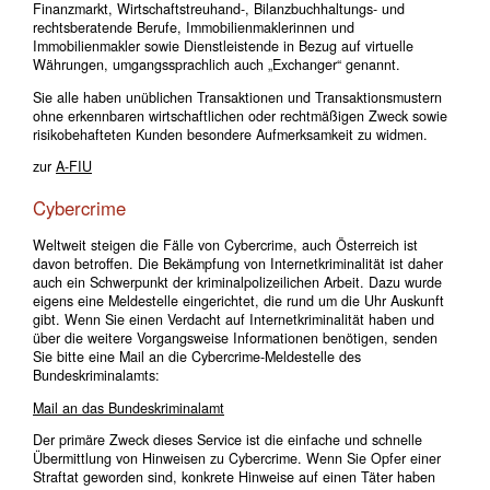
Finanzmarkt, Wirtschaftstreuhand-, Bilanzbuchhaltungs- und
rechtsberatende Berufe, Immobilienmaklerinnen und
Immobilienmakler sowie Dienstleistende in Bezug auf virtuelle
Währungen, umgangssprachlich auch „Exchanger“ genannt.
Sie alle haben unüblichen Transaktionen und Transaktionsmustern
ohne erkennbaren wirtschaftlichen oder rechtmäßigen Zweck sowie
risikobehafteten Kunden besondere Aufmerksamkeit zu widmen.
zur
A-FIU
Cybercrime
Weltweit steigen die Fälle von Cybercrime, auch Österreich ist
davon betroffen. Die Bekämpfung von Internetkriminalität ist daher
auch ein Schwerpunkt der kriminalpolizeilichen Arbeit. Dazu wurde
eigens eine Meldestelle eingerichtet, die rund um die Uhr Auskunft
gibt. Wenn Sie einen Verdacht auf Internetkriminalität haben und
über die weitere Vorgangsweise Informationen benötigen, senden
Sie
bitte eine Mail an die Cybercrime-Meldestelle des
Bundeskriminalamts:
Mail an das Bundeskriminalamt
Der primäre Zweck dieses Service ist die einfache und schnelle
Übermittlung von Hinweisen zu Cybercrime. Wenn Sie Opfer einer
Straftat geworden sind, konkrete Hinweise auf einen Täter haben