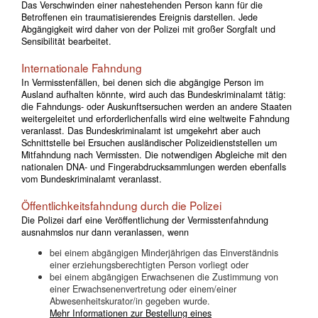
Das Verschwinden einer nahestehenden Person kann für die
Betroffenen ein traumatisierendes Ereignis darstellen. Jede
Abgängigkeit wird daher von der Polizei mit großer Sorgfalt und
Sensibilität bearbeitet.
Internationale Fahndung
In Vermisstenfällen, bei denen sich die abgängige Person im
Ausland aufhalten könnte, wird auch das Bundeskriminalamt tätig:
die Fahndungs- oder Auskunftsersuchen werden an andere Staaten
weitergeleitet und erforderlichenfalls wird eine weltweite Fahndung
veranlasst. Das Bundeskriminalamt ist umgekehrt aber auch
Schnittstelle bei Ersuchen ausländischer Polizeidienststellen um
Mitfahndung nach Vermissten. Die notwendigen Abgleiche mit den
nationalen DNA- und Fingerabdrucksammlungen werden ebenfalls
vom Bundeskriminalamt veranlasst.
Öffentlichkeitsfahndung durch die Polizei
Die Polizei darf eine Veröffentlichung der Vermisstenfahndung
ausnahmslos nur dann veranlassen, wenn
bei einem abgängigen Minderjährigen das Einverständnis
einer erziehungsberechtigten Person vorliegt oder
bei einem abgängigen Erwachsenen die Zustimmung von
einer Erwachsenenvertretung oder einem/einer
Abwesenheitskurator/in gegeben wurde.
Mehr Informationen zur Bestellung eines