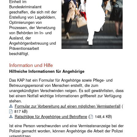
Einheit im
Bundeskriminalamt
geschaffen, die sich mit der
Erstellung von Lagebildern,
Optimierungen von
Prozessen, der Vernetzung
von Behörden im In- und
Ausland, der
Angehörigenbetreuung und
Präventionsarbeit
beschäftigt.
Information und Hilfe
Hilfreiche Informationen für Angehörige
Das KAP hat ein Formular für Angehörige sowie Pflege- und
Betreuungspersonal von Menschen erstellt, die zum
unangekündigten Verschwinden neigen. Es soll gewährlisten, dass
bei einem Notfall wichtige Informationen griffbereit zur Verfügung
stehen.
Formular zur Vorbereitung auf einen möglichen Vermisstenfall
(
817 kB)
Ratschläge für Angehörige und Betroffene
(
148,4 KB)
Ist eine Person verschwunden und eine Vermisstenanzeige bei der
Polizei gemacht worden, können Angehörige die Arbeit der Polizei
unterstützen.