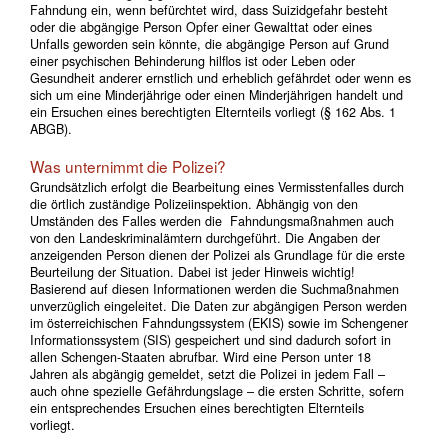
Fahndung ein, wenn befürchtet wird, dass Suizidgefahr besteht
oder die abgängige Person Opfer einer Gewalttat oder eines
Unfalls geworden sein könnte, die abgängige Person auf Grund
einer psychischen Behinderung hilflos ist oder Leben oder
Gesundheit anderer ernstlich und erheblich gefährdet oder wenn es
sich um eine Minderjährige oder einen Minderjährigen handelt und
ein Ersuchen eines berechtigten Elternteils vorliegt (§ 162 Abs. 1
ABGB).
Was unternimmt die Polizei?
Grundsätzlich erfolgt die Bearbeitung eines Vermisstenfalles durch
die örtlich zuständige Polizeiinspektion. Abhängig von den
Umständen des Falles werden die Fahndungsmaßnahmen auch
von den Landeskriminalämtern durchgeführt. Die Angaben der
anzeigenden Person dienen der Polizei als Grundlage für die erste
Beurteilung der Situation. Dabei ist jeder Hinweis wichtig!
Basierend auf diesen Informationen werden die Suchmaßnahmen
unverzüglich eingeleitet. Die Daten zur abgängigen Person werden
im österreichischen Fahndungssystem (EKIS) sowie im Schengener
Informationssystem (SIS) gespeichert und sind dadurch sofort in
allen Schengen-Staaten abrufbar. Wird eine Person unter 18
Jahren als abgängig gemeldet, setzt die Polizei in jedem Fall –
auch ohne spezielle Gefährdungslage – die ersten Schritte, sofern
ein entsprechendes Ersuchen eines berechtigten Elternteils
vorliegt.