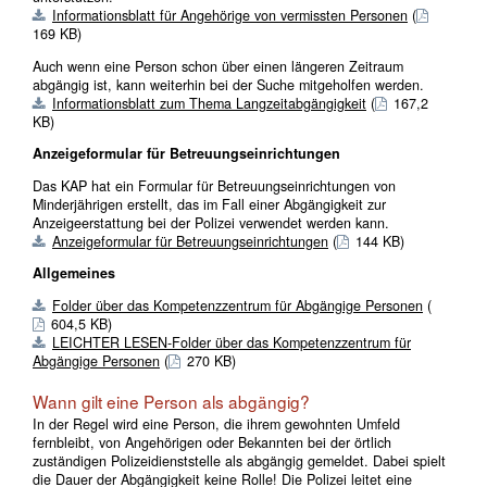
Informationsblatt für Angehörige von vermissten Personen
(
169 KB)
Auch wenn eine Person schon über einen längeren Zeitraum
abgängig ist, kann weiterhin bei der Suche mitgeholfen werden.
Informationsblatt zum Thema Langzeitabgängigkeit
(
167,2
KB)
Anzeigeformular für Betreuungseinrichtungen
Das KAP hat ein Formular für Betreuungseinrichtungen von
Minderjährigen erstellt, das im Fall einer Abgängigkeit zur
Anzeigeerstattung bei der Polizei verwendet werden kann.
Anzeigeformular für Betreuungseinrichtungen
(
144 KB)
Allgemeines
Folder über das Kompetenzzentrum für Abgängige Personen
(
604,5 KB)
LEICHTER LESEN-Folder über das Kompetenzzentrum für
Abgängige Personen
(
270 KB)
Wann gilt eine Person als abgängig?
In der Regel wird eine Person, die ihrem gewohnten Umfeld
fernbleibt, von Angehörigen oder Bekannten bei der örtlich
zuständigen Polizeidienststelle als abgängig gemeldet. Dabei spielt
die Dauer der Abgängigkeit keine Rolle! Die Polizei leitet eine