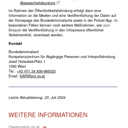
Abwesenheitskurators
Im Rahmen der Öffentlichkeitsfahndung erfolgt dann eine
Information an die Medien und eine Veröffentlichung der Daten auf
der Homepage des Bundeskriminalamts sowie in der Polizei-App. In
besonderen Fällen können noch weitere Maßnahmen, wie
zum
Beispiel
die Veröffentlichung in den Infoscreens öffentlicher
Verkehrsmittel, veranlasst werden.
Kontakt
Bundeskriminalamt
Kompetenzzentrum für Abgängige Personen und Interpolfahndung
Josef Holaubek-Platz 1
1090 Wien
Tel.:
+43 (0)1 24 836-985025
Email:
KAP@bmi.gv.at
Letzte Aktualisierung: 23. Juli 2024
WEITERE INFORMATIONEN
Oesterreich.gv.at