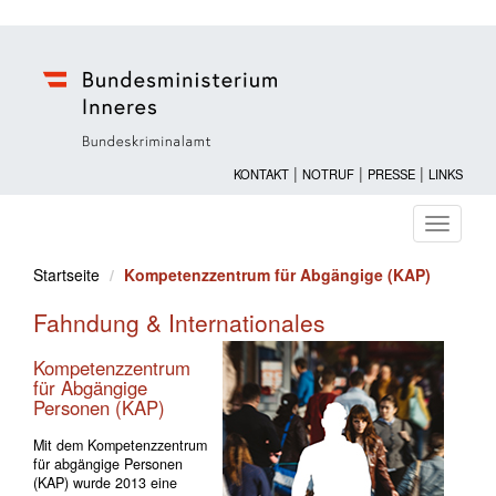
|
|
|
KONTAKT
NOTRUF
PRESSE
LINKS
Navigati
ein-/au
Startseite
Kompetenzzentrum für Abgängige (KAP)
Fahndung & Internationales
Kompetenzzentrum
für Abgängige
Personen (KAP)
Mit dem Kompetenzzentrum
für abgängige Personen
(KAP) wurde 2013 eine