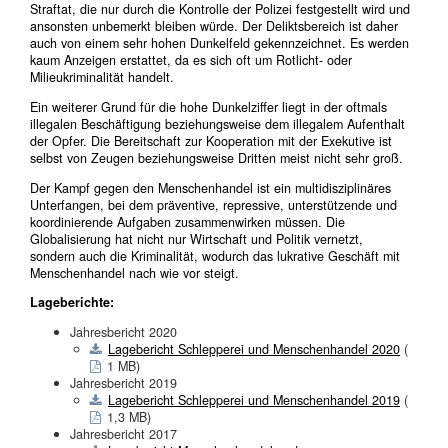
Straftat, die nur durch die Kontrolle der Polizei festgestellt wird und
ansonsten unbemerkt bleiben würde. Der Deliktsbereich ist daher
auch von einem sehr hohen Dunkelfeld gekennzeichnet. Es werden
kaum Anzeigen erstattet, da es sich oft um Rotlicht- oder
Milieukriminalität handelt.
Ein weiterer Grund für die hohe Dunkelziffer liegt in der oftmals
illegalen Beschäftigung beziehungsweise dem illegalem Aufenthalt
der Opfer. Die Bereitschaft zur Kooperation mit der Exekutive ist
selbst von Zeugen beziehungsweise Dritten meist nicht sehr groß.
Der Kampf gegen den Menschenhandel ist ein multidisziplinäres
Unterfangen, bei dem präventive, repressive, unterstützende und
koordinierende Aufgaben zusammenwirken müssen. Die
Globalisierung hat nicht nur Wirtschaft und Politik vernetzt,
sondern auch die Kriminalität, wodurch das lukrative Geschäft mit
Menschenhandel nach wie vor steigt.
Lageberichte:
Jahresbericht 2020
Lagebericht Schlepperei und Menschenhandel 2020
(
1 MB)
Jahresbericht 2019
Lagebericht Schlepperei und Menschenhandel 2019
(
1,3 MB)
Jahresbericht 2017