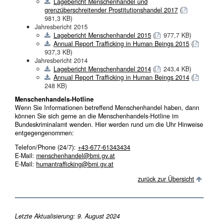
Lagebericht Menschenhandel und
grenzüberschreitender Prostitutionshandel 2017
(
981,3 KB)
Jahresbericht 2015
Lagebericht Menschenhandel 2015
(
977,7 KB)
Annual Report Trafficking in Human Beings 2015
(
937,3 KB)
Jahresbericht 2014
Lagebericht Menschenhandel 2014
(
243,4 KB)
Annual Report Trafficking in Human Beings 2014
(
248 KB)
Menschenhandels-Hotline
Wenn Sie Informationen betreffend Menschenhandel haben, dann
können Sie sich gerne an die Menschenhandels-Hotline im
Bundeskriminalamt wenden. Hier werden rund um die Uhr Hinweise
entgegengenommen:
Telefon/Phone (24/7):
+43-677-61343434
E-Mail:
menschenhandel@bmi.gv.at
E-Mail:
humantrafficking@bmi.gv.at
zurück zur Übersicht
Letzte Aktualisierung: 9. August 2024