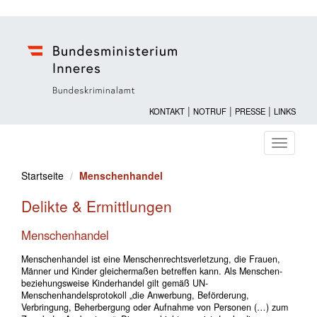
|
|
|
KONTAKT
NOTRUF
PRESSE
LINKS
Navigati
ein-/au
Startseite
Menschenhandel
Delikte & Ermittlungen
Menschenhandel
Menschenhandel ist eine Menschenrechtsverletzung, die Frauen,
Männer und Kinder gleichermaßen betreffen kann. Als Menschen-
beziehungsweise Kinderhandel gilt gemäß UN-
Menschenhandelsprotokoll „die Anwerbung, Beförderung,
Verbringung, Beherbergung oder Aufnahme von Personen (…) zum