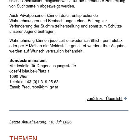
solche Chemikalien möglicherweise für die unerlaubte Herstellung
von Suchtmitteln abgezweigt werden.
Auch Privatpersonen können durch entsprechende
Wahrnehmungen und Beobachtungen einen Beitrag zur
Verhinderung der Suchtmittelherstellung und somit zum Schutze
unserer Jugend beitragen.
Wahrnehmung können jederzeit entweder schriftlich, per Telefax
oder per E-Mail an die Meldestelle gerichtet werden. Ihre Angaben
werden auf Wunsch vertraulich behandelt.
Bundeskriminalamt
Meldestelle für Drogenausgangsstoffe
Josef-Holaubek-Platz 1
1090 Wien
Telefax: +43-(0)1-319 25 63
Email:
Precursor@bmi.gv.at
zurück zur Übersicht
Letzte Aktualisierung: 16. Juli 2026
THEMEN