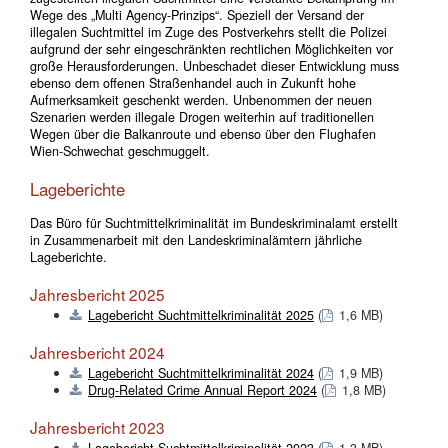
Wege des „Multi Agency-Prinzips“. Speziell der Versand der
illegalen Suchtmittel im Zuge des Postverkehrs stellt die Polizei
aufgrund der sehr eingeschränkten rechtlichen Möglichkeiten vor
große Herausforderungen. Unbeschadet dieser Entwicklung muss
ebenso dem offenen Straßenhandel auch in Zukunft hohe
Aufmerksamkeit geschenkt werden. Unbenommen der neuen
Szenarien werden illegale Drogen weiterhin auf traditionellen
Wegen über die Balkanroute und ebenso über den Flughafen
Wien-Schwechat geschmuggelt.
Lageberichte
Das Büro für Suchtmittelkriminalität im Bundeskriminalamt erstellt
in Zusammenarbeit mit den Landeskriminalämtern jährliche
Lageberichte.
Jahresbericht 2025
Lagebericht Suchtmittelkriminalität 2025
(
1,6 MB)
Jahresbericht 2024
Lagebericht Suchtmittelkriminalität 2024
(
1,9 MB)
Drug-Related Crime Annual Report 2024
(
1,8 MB)
Jahresbericht 2023
Lagebericht Suchtmittelkriminalität 2023
(
1,3 MB)